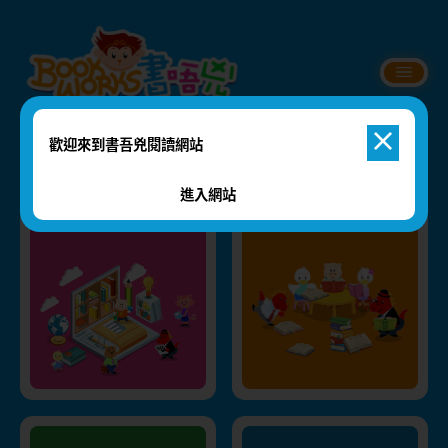
歡迎來到書吾兇閱讀網站
閱讀的方法
我曉得...
進入網站