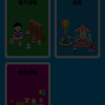
電子讀物
遊戲
故事接龍